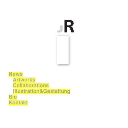
News
Artworks
Collaborations
Illustration&Gestaltung
Bio
Kontakt