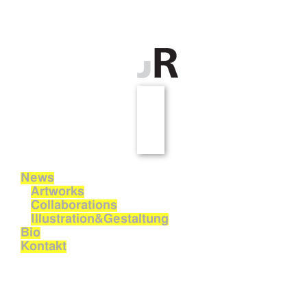
News
Artworks
Collaborations
Illustration&Gestaltung
Bio
Kontakt