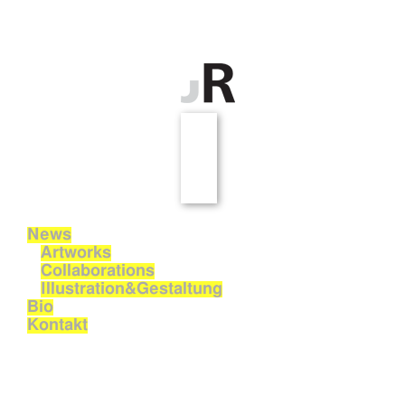
News
Artworks
Collaborations
Illustration&Gestaltung
Bio
Kontakt