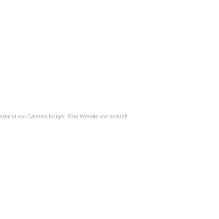
estaltet von
Caterina Krüger
. Eine Website von
netkraft
.