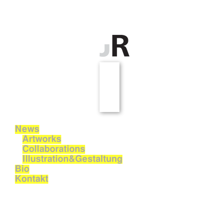
News
Artworks
Collaborations
Illustration&Gestaltung
Bio
Kontakt