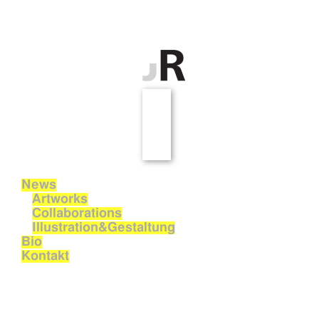
News
Artworks
Collaborations
Illustration&Gestaltung
Bio
Kontakt