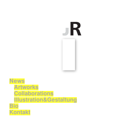
News
Artworks
Collaborations
Illustration&Gestaltung
Bio
Kontakt