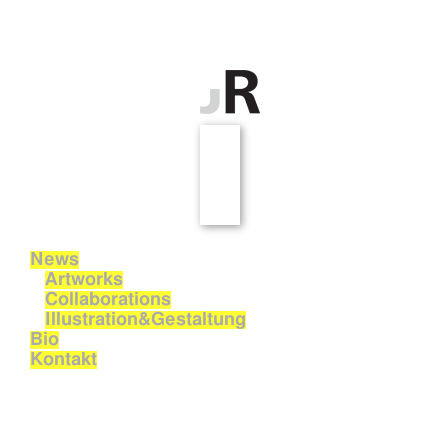
News
Artworks
Collaborations
Illustration&Gestaltung
Bio
Kontakt