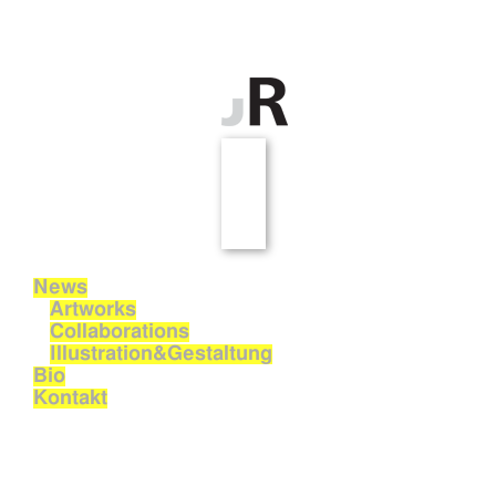
News
Artworks
Collaborations
Illustration&Gestaltung
Bio
Kontakt