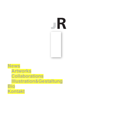
News
Artworks
Collaborations
Illustration&Gestaltung
Bio
Kontakt