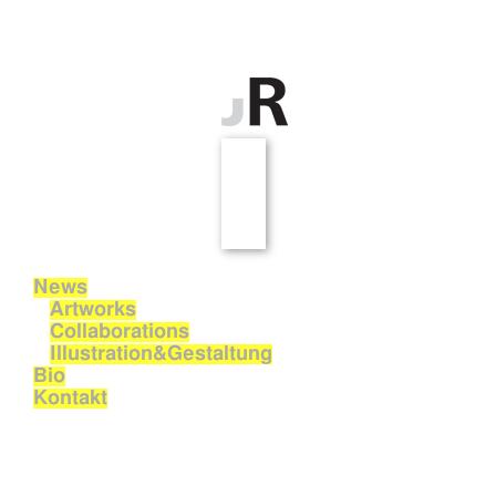
News
Artworks
Collaborations
Illustration&Gestaltung
Bio
Kontakt