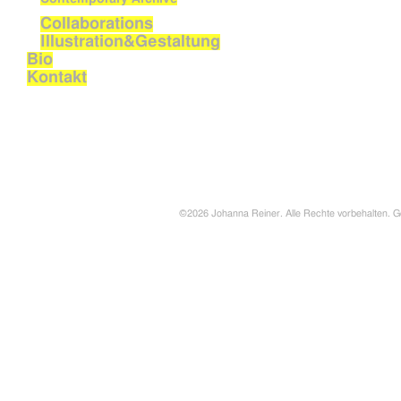
Collaborations
Illustration&Gestaltung
Bio
Kontakt
©2026 Johanna Reiner. Alle Rechte vorbehalten. G