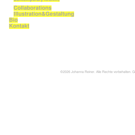
Collaborations
Illustration&Gestaltung
Bio
Kontakt
©2026 Johanna Reiner. Alle Rechte vorbehalten. G